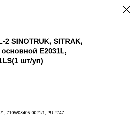
L-2 SINOTRUK, SITRAK,
 основной E2031L,
LS(1 шт/уп)
/1, 710W08405-0021/1, PU 2747