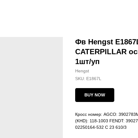
Фв Hengst E1867L
CATERPILLAR ос
1шт/уп
Hengst
SKU:
E1867L
BUY NOW
Кросс номер: AGCO: 3902783
(KHD): 118-1003 FENDT: 39
02250164-532 C 23 610/3