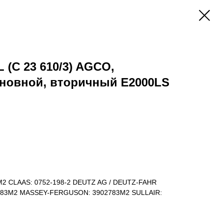
 (C 23 610/3) AGCO,
новной, вторичный E2000LS
M2 CLAAS: 0752-198-2 DEUTZ AG / DEUTZ-FAHR
02783M2 MASSEY-FERGUSON: 3902783M2 SULLAIR: