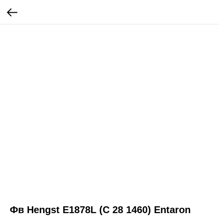
Фв Hengst E1878L (C 28 1460) Entaron