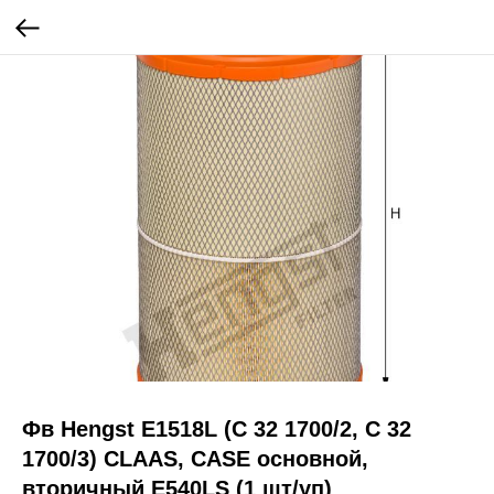
Фв Hengst E1518L (C 32 1700/2, C 32
1700/3) CLAAS, CASE основной,
вторичный E540LS (1 шт/уп)