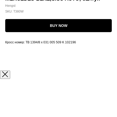
Hengst
SKU:
T380W
BUY NOW
Кросс номер: TB 1394/8 x 031 005 509 K 102196