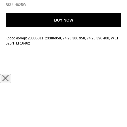
SKU:
H825W
BUY NOW
Кросс номер: 23385011, 23386958, 74 23 386 958, 74 23 390 408, W 11
020/1, LF16462