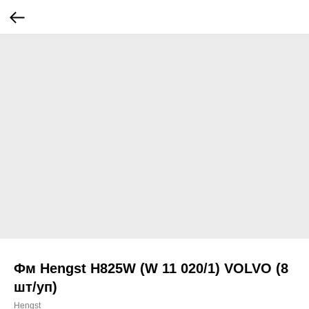
Фм Hengst H825W (W 11 020/1) VOLVO (8
шт/уп)
Hengst